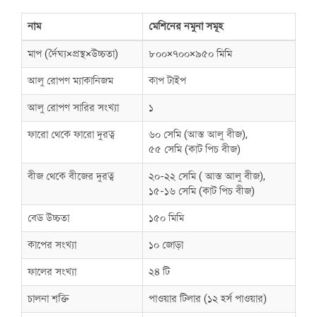
নাম
মেশিনের নমুনা সমূহ
মাপ (র্দৈঘ্য×প্রস্থ×উচ্চতা)
৮০০×৭০০×৯৫০ মিমি
আলু রোপণ ম্যাকানিজম
কাপ টাইপ
আলু রোপণ সারির সংখ্যা
১
ফারো থেকে ফারো দুরত্ব
৬০ সেমি (আস্ত আলু বীজ),
৫৫ সেমি (কাট পিচ বীজ)
বীজ থেকে বীজের দুরত্ব
২০-২২ সেমি ( আস্ত আলু বীজ),
১৫-১৬ সেমি (কাট পিচ বীজ)
বেড উচ্চতা
১৫০ মিমি
কাপের সংখ্যা
১০ জোড়া
ফালের সংখ্যা
২৪ টি
চালনা শক্তি
পাওয়ার টিলার (১২ হর্স পাওয়ার)