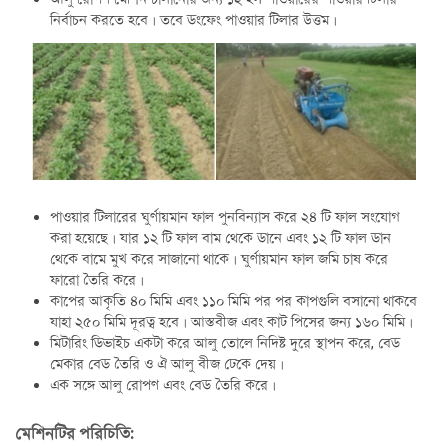
নির্বাচন করতে হবে। তবে ডংফেং পাওয়ার টিলার উত্তম।
পাওয়ার টিলারের ঘুর্ণায়মান ফাল পুনবিন্যাস করে ২৪ টি ফাল সংযোগ
করা হয়েছে। যার ১২ টি ফাল বাম থেকে ডানে এবং ১২ টি ফাল ডান
থেকে বামে মুখ করে সাজানো থাকে। ঘুর্ণায়মান ফাল জমি চাষ করে
ফারো তৈরি করে।
কাপের আকৃতি ৪০ মিমি এবং ১১০ মিমি পর পর কাপগুলি বসানো থাকবে
যাহা ২৫০ মিমি দূরত্ব হবে। আস্তবীজ এবং কাট পিসের জন্য ১৬০ মিমি।
মিটারিং ডিভাইচ একটা করে আলু তোলে নিদিষ্ট দুরে স্থাপন করে, বেড
মেকার বেড তৈরি ও ঐ আলু বীজ ঢেকে দেয়।
এক সঙ্গে আলু রোপণ এবং বেড তৈরি করে।
মেশিনটির পরিচিতি: