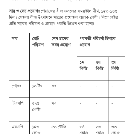
সার ও সেচ প্রয়োগঃ
পেঁয়াজের বীজ ফসলের সময়কাল দীর্ঘ, ১৫০-১৬৫
দিন। সেজন্য বীজ উৎপাদনে সারের প্রয়োজন অনেক বেশী। নিম্নে হেক্টর
প্রতি সারের পরিমাণ ও প্রয়োগ পদ্ধতি উল্লেখ করা হলোঃ
সার
মোট
শেষ চাষের
পরবর্তী পরিচর্যা হিসাবে
পরিমাণ
সময় প্রয়োগ
প্রয়োগ
১ম
২য়
৩য়
কিস্তি
কিস্তি
কিস্তি
গোবর
১০ টন
সব
-
-
-
টিএসপি
২৭৫
সব
-
-
-
কেজি
এমওপি
১৫০
৫০ কেজি
৩৪
৩৩
৩৩
কেজি
কেজি
কেজি
কেজি