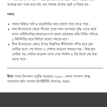
আক্রান্ত হলে পাতা ঝরে যায় এবং কন্দের আকার ছোট ও বিকৃত হয়।
দমনঃ
সাবান মিশ্রিত পানি ৪ গ্রাম/লিটার হারে প্রয়োগ করা যেতে পারে।
কন্দ উৎপাদনের ক্ষেত্রে শীতের শেষে যখন তাপমাত্রা বৃদ্ধি পেতে থাকে
তখন মেটাসিসটক্স/কেরাতে/নগস অথবা এডমায়ার প্রতি লিটার পানিতে
১ মিলিলিটার হারে মিশিয়ে প্রয়োগ করতে হবে।
বীজ উৎপাদনের ক্ষেত্রে উপরে উল্লেখিত কীটনাশক বর্ণিত হারে ফুল
ফোঁটার আগে স্প্রে করলে এ পোকার আক্রমণ কমানো যায়। কিন্তু ফুল
ফোটার পর পোকার আক্রমণ দেখা গেলে বিকাল ৫ টার দিকে স্প্রে করা
যেতে পারে।
____________________________________________________
উৎস:
মসলা উৎপাদন প্রযুক্তি ম্যানুয়াল, ২০১০। মসলা গবেষণা কেন্দ্র,
বাংলাদেশ কৃষি গবেষণা ইনস্টিটিউট, শিবগঞ্জ, বগুড়া।