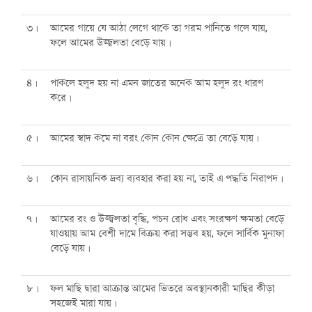
৩।
আমের গায়ে যে আঠা লেগে থাকে তা গরম পানিতে গলে যায়,
ফলে আমের উজ্জ্বলতা বেড়ে যায়।
৪।
পাকলে হলুদ হয় না এমন জাতের অনেক আম হলুদ রং ধারণ
করে।
৫।
আমের স্বাদ কমে না বরং কোন কোন ক্ষেত্রে তা বেড়ে যায়।
৬।
কোন রাসায়নিক দ্রব্য ব্যবহার করা হয় না, তাই এ পদ্ধতি নিরাপদ।
৭।
আমের রং ও উজ্জ্বলতা বৃদ্ধি, পচন রোধ এবং সংরক্ষণ ক্ষমতা বেড়ে
যাওয়ায় আম বেশী দামে বিক্রয় করা সম্ভব হয়, ফলে সার্বিক মুনাফা
বেড়ে যায়।
৮।
ফল মাছি দ্বারা আক্রান্ত আমের ভিতরে অবস্থানকারী মাছির কীড়া
সহজেই মারা যায়।