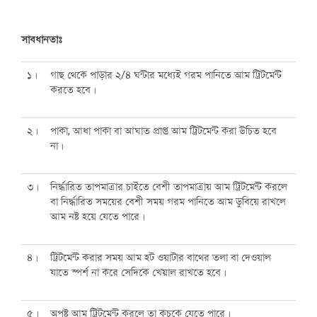
সাবধানতাঃ
১।
গাছ থেকে পাড়ার ২/৪ ঘন্টার মধ্যেই গরম পানিতে আম ট্রিটমেন্ট
করতে হবে।
২।
পাকা, আধা পাকা বা আঘাত প্রাপ্ত আম ট্রিটমেন্ট করা উচিত হবে
না।
৩।
নির্দ্ধারিত তাপমাত্রার চাইতে বেশী তাপমাত্রায় আম ট্রিটমেন্ট করলে
বা নির্দ্ধারিত সময়ের বেশী সময় গরম পানিতে আম ডুবিয়ে রাখলে
আম নষ্ট হয়ে যেতে পারে।
৪।
ট্রিটমেন্ট করার সময় আম হট ওয়াটার বাথের তলা বা দেওয়াল
যাতে স্পর্শ না করে সেদিকে খেয়াল রাখতে হবে।
৫।
অপুষ্ট আম ট্রিটমেন্ট করলে তা কুচকে যেতে পারে।