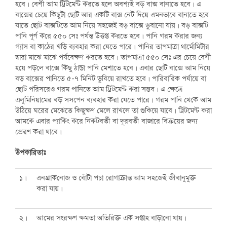
হবে। বেশী আম ট্রিটমেন্ট করতে হলে অবশ্যই বড় বাক্স বানাতে হবে। এ
বাক্সের চেয়ে কিছুটা ছোট আর একটি বাক্স নেট দিয়ে এমনভাবে বানাতে হবে
যাতে ছোট বাক্সটিতে আম নিয়ে সহজেই বড় বাক্সে ডুবানো যায়। বড় বাক্সটি
পানি পূর্ণ করে ৫৫০ সেঃ পর্যন্ত উত্তপ্ত করতে হবে। পানি গরম করার জন্য
গ্যাস বা কাঠের খড়ি ব্যবহার করা যেতে পারে। পানির তাপমাত্রা থার্মোমিটার
দ্বারা মাঝে মাঝে পর্যবেক্ষণ করতে হবে। তাপমাত্রা ৫৫০ সেঃ এর চেয়ে বেশী
হয়ে পড়লে বাক্সে কিছু ঠান্ডা পানি মেশাতে হবে। এবার ছোট বাক্সে আম নিয়ে
বড় বাক্সের পানিতে ৫-৭ মিনিট ডুবিয়ে রাখতে হবে। পারিবারিক পর্যায়ে বা
ছোট পরিসরেও গরম পানিতে আম ট্রিটমেন্ট করা সম্ভব। এ ক্ষেত্রে
এলুমিনিয়ামের বড় সসপেন ব্যবহার করা যেতে পারে। গরম পানি থেকে আম
উঠিয়ে ঘরের মেঝেতে কিছুক্ষণ মেলে রাখলে তা শুকিয়ে যাবে। ট্রিটমেন্ট করা
আমকে এবার প্যাকিং করে নিকটবর্তী বা দূরবর্তী বাজারে বিক্রয়ের জন্য
প্রেরণ করা যাবে।
উপকারিতাঃ
১।
এনথ্রাকনোজ ও বোঁটা পচা রোগাক্রান্ত আম সহজেই জীবানুমুক্ত
করা যায়।
২।
আমের সংরক্ষণ ক্ষমতা অতিরিক্ত এক সপ্তাহ বাড়ানো যায়।