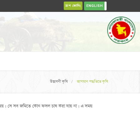
ক্রপ জোনিং
ENGLISH
বাংলা
উদ্ভাবনী কৃষি
ভাসমান পদ্ধতিতে কৃষি
িত হয়। সে সব জমিতে কোন ফসল চাষ করা যায় না। এ সময়